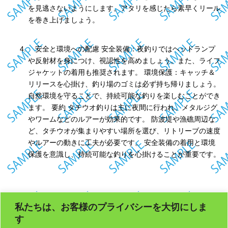
を見逃さないようにします。アタリを感じたら素早くリール
を巻き上げましょう。
安全と環境への配慮 安全装備：夜釣りではヘッドランプ
や反射材を身につけ、視認性を高めましょう。また、ライフ
ジャケットの着用も推奨されます。 環境保護：キャッチ＆
リリースを心掛け、釣り場のゴミは必ず持ち帰りましょう。
自然環境を守ることで、持続可能な釣りを楽しむことができ
ます。 要約 タチウオ釣りは主に夜間に行われ、メタルジグ
やワームなどのルアーが効果的です。 防波堤や漁礁周辺な
ど、タチウオが集まりやすい場所を選び、リトリーブの速度
やルアーの動きに工夫が必要です。 安全装備の着用と環境
保護を意識し、持続可能な釣りを心掛けることが重要です。
私たちは、お客様のプライバシーを大切にしま
す